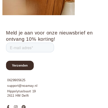
Meld je aan voor onze nieuwsbrief en
ontvang 10% korting!
0629905625
support@noamay.nl
Hippolytusbuurt 19
2611 HM Delft