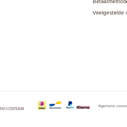
Betaalmethod
Veelgestelde 
Algemene voorw
MASO
DESIGN