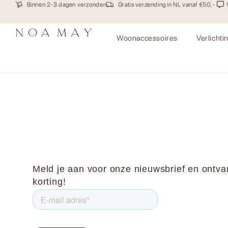
Binnen 2-3 dagen verzonden
Gratis verzending in NL vanaf €50,-
Woonaccessoires
Verlichti
Kussenhoes Fringe
Meld je aan voor onze nieuwsbrief en ontv
korting!