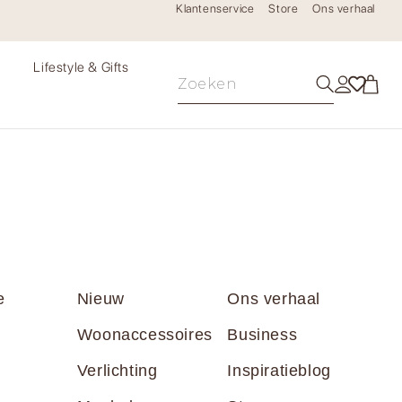
Klantenservice
Store
Ons verhaal
e
Lifestyle & Gifts
e
Nieuw
Ons verhaal
Woonaccessoires
Business
Verlichting
Inspiratieblog