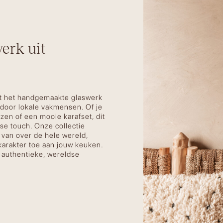
erk uit
et het handgemaakte glaswerk
 door lokale vakmensen. Of je
zen of een mooie karafset, dit
dse touch. Onze collectie
 van over de hele wereld,
 karakter toe aan jouw keuken.
n authentieke, wereldse