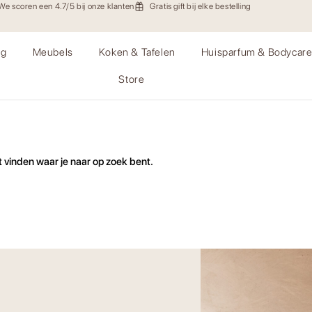
We scoren een 4.7/5 bij onze klanten
Gratis gift bij elke bestelling
ng
Meubels
Koken & Tafelen
Huisparfum & Bodycar
Store
 vinden waar je naar op zoek bent.