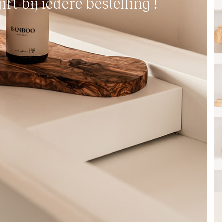
ift bij iedere bestelling !