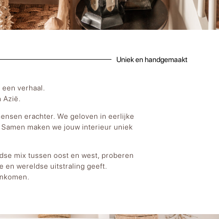
Uniek en handgemaakt
 een verhaal.
 Azië.
mensen erachter. We geloven in eerlijke
. Samen maken we jouw interieur uniek
tijdse mix tussen oost en west, proberen
 en wereldse uitstraling geeft.
menkomen.