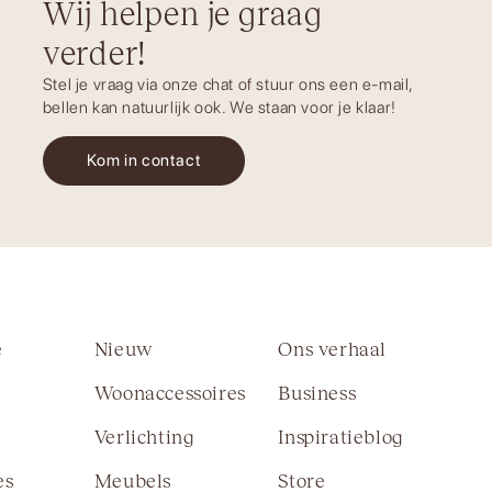
Wij helpen je graag
verder!
Stel je vraag via onze chat of stuur ons een e-mail,
bellen kan natuurlijk ook. We staan voor je klaar!
Kom in contact
e
Nieuw
Ons verhaal
Woonaccessoires
Business
Verlichting
Inspiratieblog
es
Meubels
Store