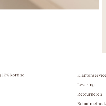
 10% korting!
Klantenservic
Levering
Retourneren
Betaalmethod