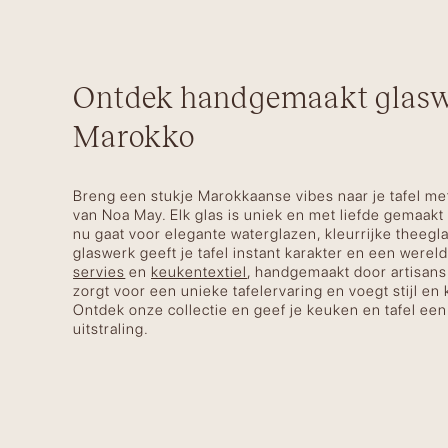
Ontdek handgemaakt glasw
Marokko
Breng een stukje Marokkaanse vibes naar je tafel m
van Noa May. Elk glas is uniek en met liefde gemaakt
nu gaat voor elegante waterglazen, kleurrijke theegla
glaswerk geeft je tafel instant karakter en een werel
servies
en
keukentextiel
, handgemaakt door artisans
zorgt voor een unieke tafelervaring en voegt stijl en
Ontdek onze collectie en geef je keuken en tafel ee
uitstraling.