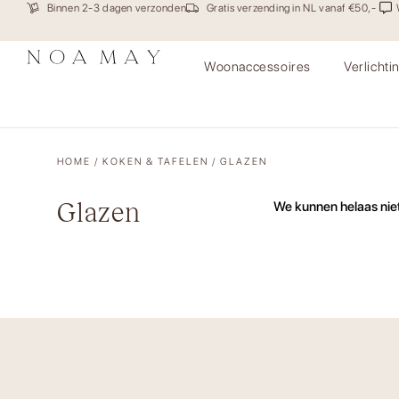
Binnen 2-3 dagen verzonden
Gratis verzending in NL vanaf €50,-
Woonaccessoires
Verlichti
HOME
/
KOKEN & TAFELEN
/ GLAZEN
Glazen
We kunnen helaas niet