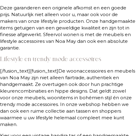
Deze garanderen een originele afkomst en een goede
prijs. Natuurlijk niet alleen voor u, maar ook voor de
makers van onze lifestyle producten. Onze handgemaakte
items getuigen van een geweldige kwaliteit en zijn tot in
finesse afgewerkt. Sfeervol wonen is met de meubels en
lifestyle accessoires van Noa May dan ook een absolute
garantie.
Lifestyle en trendy mode accessoires
[/fusion_text][fusion_text]De woonaccessoires en meubels
van Noa May zijn niet alleen fairtrade, authentiek en
handgemaakt. Ze overtuigen ook door hun prachtige
kleurencombinaties en hippe designs. Dat geldt zowel
voor onze meubels, woonitems in bohémien stijl én onze
trendy mode accessoires. In onze webshop hebben we
dan ook een ruime collectie aan tassen en shoppers
waarmee u uw lifestyle helemaal compleet mee kunt
maken.
Kies voor een vintage handira tas of een handgemaakte