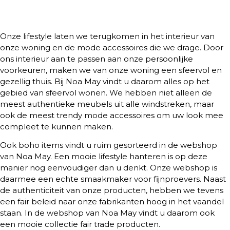
De perfecte lifestyle met Noa May
Onze lifestyle laten we terugkomen in het interieur van
onze woning en de mode accessoires die we drage. Door
ons interieur aan te passen aan onze persoonlijke
voorkeuren, maken we van onze woning een sfeervol en
gezellig thuis. Bij Noa May vindt u daarom alles op het
gebied van sfeervol wonen. We hebben niet alleen de
meest authentieke meubels uit alle windstreken, maar
ook de meest trendy mode accessoires om uw look mee
compleet te kunnen maken.
Ook boho items vindt u ruim gesorteerd in de webshop
van Noa May. Een mooie lifestyle hanteren is op deze
manier nog eenvoudiger dan u denkt. Onze webshop is
daarmee een echte smaakmaker voor fijnproevers. Naast
de authenticiteit van onze producten, hebben we tevens
een fair beleid naar onze fabrikanten hoog in het vaandel
staan. In de webshop van Noa May vindt u daarom ook
een mooie collectie fair trade producten.