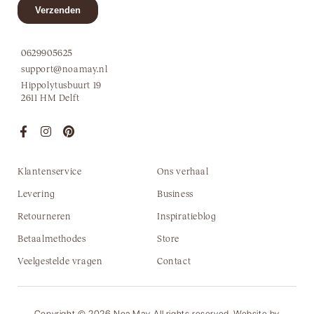
0629905625
support@noamay.nl
Hippolytusbuurt 19
2611 HM Delft
Klantenservice
Ons verhaal
Levering
Business
Retourneren
Inspiratieblog
Betaalmethodes
Store
Veelgestelde vragen
Contact
Copyright © 2026 Noa May, All rights reserved. Website by