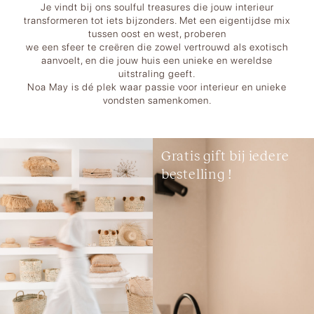
Je vindt bij ons soulful treasures die jouw interieur
transformeren tot iets bijzonders. Met een eigentijdse mix
tussen oost en west, proberen
we een sfeer te creëren die zowel vertrouwd als exotisch
aanvoelt, en die jouw huis een unieke en wereldse
uitstraling geeft.
Noa May is dé plek waar passie voor interieur en unieke
vondsten samenkomen.
Gratis gift bij iedere
bestelling !