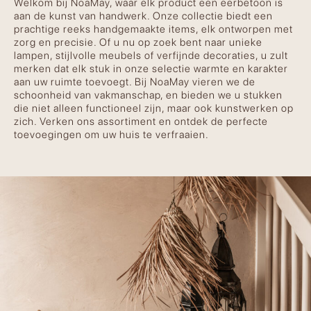
Welkom bij NoaMay, waar elk product een eerbetoon is
aan de kunst van handwerk. Onze collectie biedt een
prachtige reeks handgemaakte items, elk ontworpen met
zorg en precisie. Of u nu op zoek bent naar unieke
lampen, stijlvolle meubels of verfijnde decoraties, u zult
merken dat elk stuk in onze selectie warmte en karakter
aan uw ruimte toevoegt. Bij NoaMay vieren we de
schoonheid van vakmanschap, en bieden we u stukken
die niet alleen functioneel zijn, maar ook kunstwerken op
zich. Verken ons assortiment en ontdek de perfecte
toevoegingen om uw huis te verfraaien.