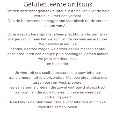
Getalenteerde artisans
Ontdek onze handgemaakte interieur items van over de hele
wereld, elk met een verhaal.
Van de betoverende steegjes van Marrakesh tot de serene
sferen van Azië.
Onze eyecatchers zijn niet alleen prachtig om te zien, maar
dragen ook bij aan het welzijn van de vakmensen erachter.
We geloven in eerlijke
handel, daarom zorgen we ervoor dat de mensen achter
onze producten een eerlijke prijs ontvangen. Samen maken
we jouw interieur uniek
en bijzonder.
Je vindt bij ons soulful treasures die jouw interieur
transformeren tot iets bijzonders. Met een eigentijdse mix
tussen oost en west, proberen
we een sfeer te creëren die zowel vertrouwd als exotisch
aanvoelt, en die jouw huis een unieke en wereldse
uitstraling geeft.
Noa May is dé plek waar passie voor interieur en unieke
vondsten samenkomen.