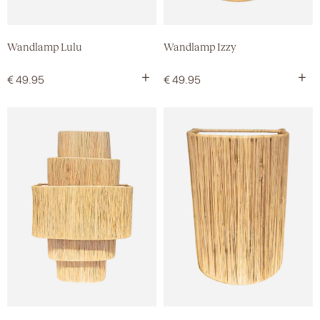
Wandlamp Lulu
Wandlamp Izzy
+
+
€
49.95
€
49.95