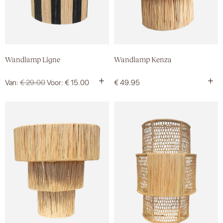
Wandlamp Ligne
Wandlamp Kenza
+
+
Van:
€
29.00
Voor:
€
15.00
€
49.95