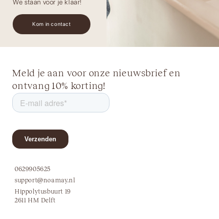
We staan voor je klaar!
Kom in contact
Meld je aan voor onze nieuwsbrief en
ontvang 10% korting!
0629905625
support@noamay.nl
Hippolytusbuurt 19
2611 HM Delft