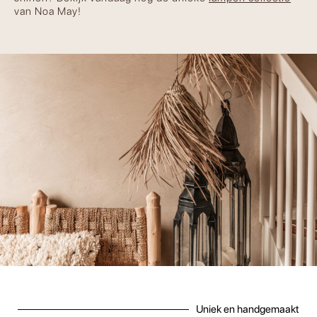
van Noa May!
Uniek en handgemaakt