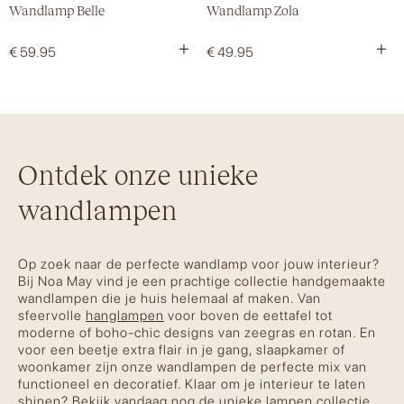
Wandlamp Belle
Wandlamp Zola
+
+
€
59.95
€
49.95
Ontdek onze unieke
wandlampen
Op zoek naar de perfecte wandlamp voor jouw interieur?
Bij Noa May vind je een prachtige collectie handgemaakte
wandlampen die je huis helemaal af maken. Van
sfeervolle
hanglampen
voor boven de eettafel tot
moderne of boho-chic designs van zeegras en rotan. En
voor een beetje extra flair in je gang, slaapkamer of
woonkamer zijn onze wandlampen de perfecte mix van
functioneel en decoratief. Klaar om je interieur te laten
shinen? Bekijk vandaag nog de unieke
lampen collectie