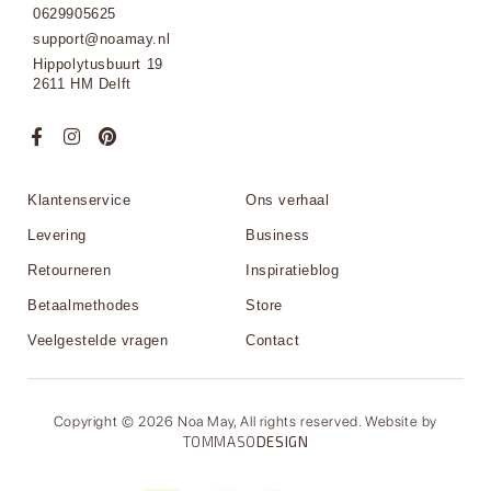
0629905625
support@noamay.nl
Hippolytusbuurt 19
2611 HM Delft
Klantenservice
Ons verhaal
Levering
Business
Retourneren
Inspiratieblog
Betaalmethodes
Store
Veelgestelde vragen
Contact
Copyright © 2026 Noa May, All rights reserved. Website by
TOMMASO
DESIGN