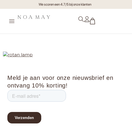
We scoren een 4.7/5 bij onze klanten
rotan lamp
Meld je aan voor onze nieuwsbrief en
ontvang 10% korting!