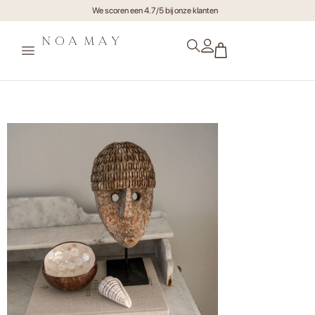
We scoren een 4.7/5 bij onze klanten
Schelpenhoofd op standaard