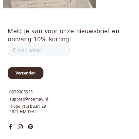
Meld je aan voor onze nieuwsbrief en
ontvang 10% korting!
0629905625
support@noamay.nl
Hippolytusbuurt 19
2611 HM Delft