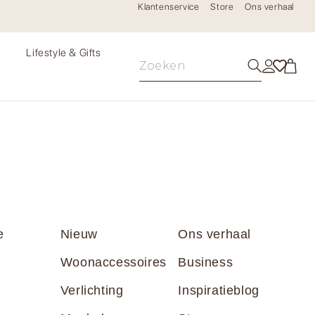
Klantenservice
Store
Ons verhaal
e
Lifestyle & Gifts
e
Nieuw
Ons verhaal
Woonaccessoires
Business
Verlichting
Inspiratieblog