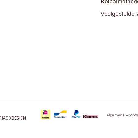
Betaalmethod
Veelgestelde 
Algemene voorw
MASO
DESIGN