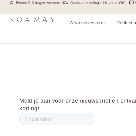
Binnen 2-3 dagen verzonden
Gratis verzending in NL vanaf €50,-
Woonaccessoires
Verlichti
Marble stone grey op stan
Meld je aan voor onze nieuwsbrief en ontv
korting!