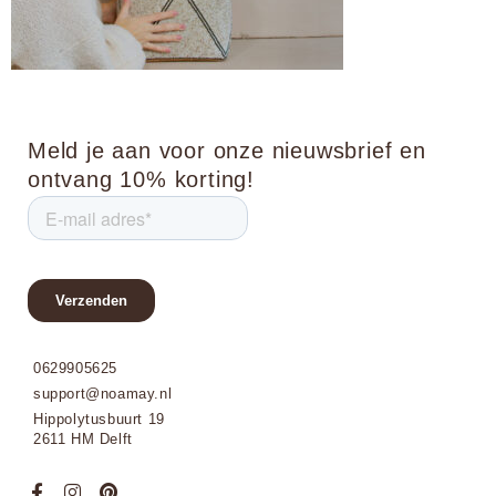
Meld je aan voor onze nieuwsbrief en
ontvang 10% korting!
0629905625
support@noamay.nl
Hippolytusbuurt 19
2611 HM Delft