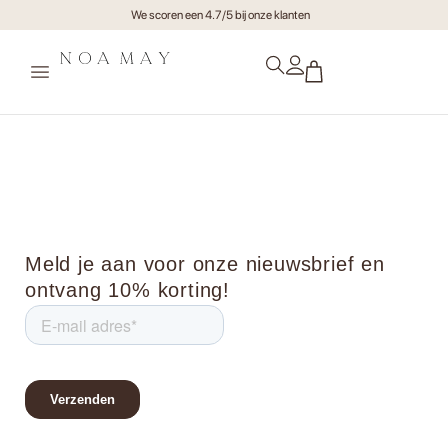
We scoren een 4.7/5 bij onze klanten
stonemenkygo2
Meld je aan voor onze nieuwsbrief en
ontvang 10% korting!