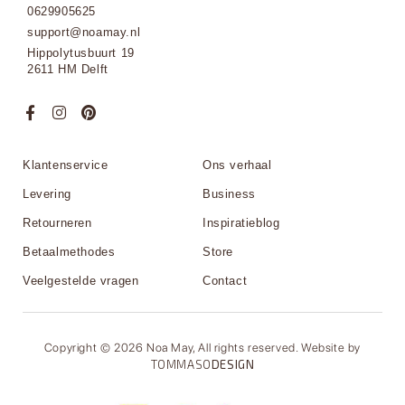
0629905625
support@noamay.nl
Hippolytusbuurt 19
2611 HM Delft
Klantenservice
Ons verhaal
Levering
Business
Retourneren
Inspiratieblog
Betaalmethodes
Store
Veelgestelde vragen
Contact
Copyright © 2026 Noa May, All rights reserved. Website by
TOMMASO
DESIGN