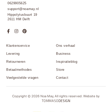
0629905625
support@noamay.nl
Hippolytusbuurt 19
2611 HM Delft
Klantenservice
Ons verhaal
Levering
Business
Retourneren
Inspiratieblog
Betaalmethodes
Store
Veelgestelde vragen
Contact
Copyright © 2026 Noa May, All rights reserved. Website by
TOMMASO
DESIGN