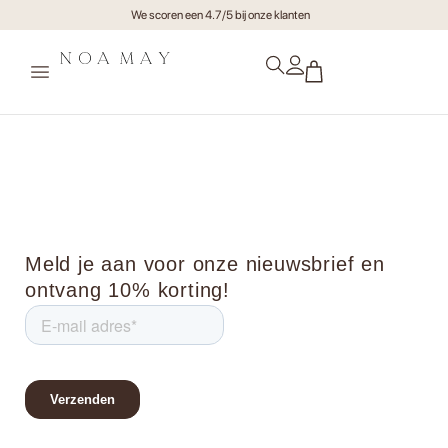
We scoren een 4.7/5 bij onze klanten
stonemenjip2
Meld je aan voor onze nieuwsbrief en
ontvang 10% korting!