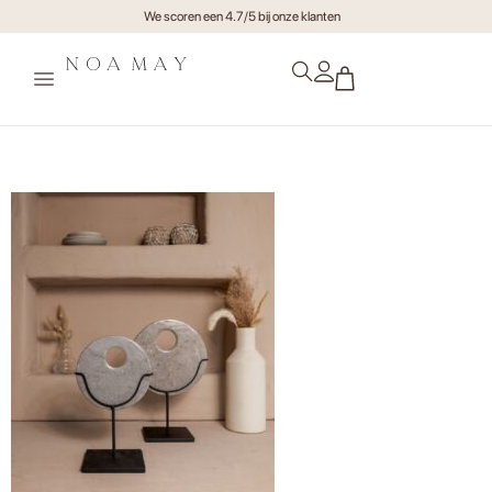
We scoren een 4.7/5 bij onze klanten
Ornament Aurelia (4)