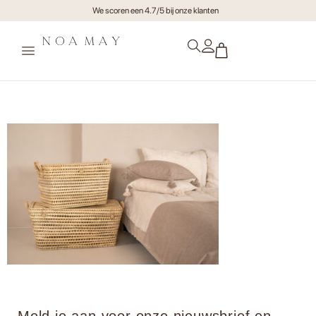
We scoren een 4.7/5 bij onze klanten
Mome0065