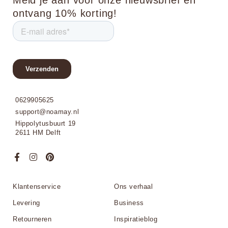
Meld je aan voor onze nieuwsbrief en
ontvang 10% korting!
0629905625
support@noamay.nl
Hippolytusbuurt 19
2611 HM Delft
Klantenservice
Ons verhaal
Levering
Business
Retourneren
Inspiratieblog