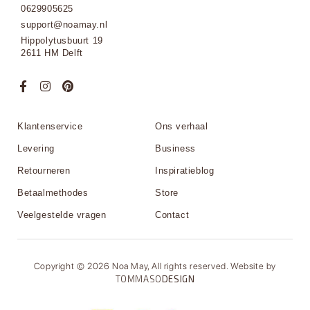
0629905625
support@noamay.nl
Hippolytusbuurt 19
2611 HM Delft
Klantenservice
Ons verhaal
Levering
Business
Retourneren
Inspiratieblog
Betaalmethodes
Store
Veelgestelde vragen
Contact
Copyright © 2026 Noa May, All rights reserved. Website by
TOMMASO
DESIGN