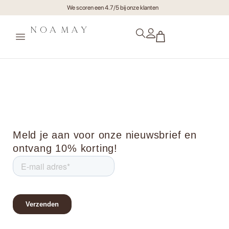
We scoren een 4.7/5 bij onze klanten
Mome0306
Meld je aan voor onze nieuwsbrief en
ontvang 10% korting!