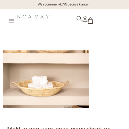
We scoren een 4.7/5 bij onze klanten
Mome0330