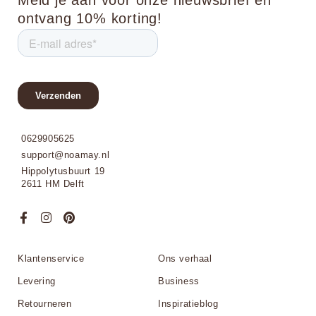
Meld je aan voor onze nieuwsbrief en
ontvang 10% korting!
0629905625
support@noamay.nl
Hippolytusbuurt 19
2611 HM Delft
Klantenservice
Ons verhaal
Levering
Business
Retourneren
Inspiratieblog