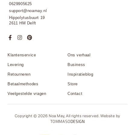
0629905625
support@noamay.nl
Hippolytusbuurt 19
2611 HM Delft
Klantenservice
Ons verhaal
Levering
Business
Retourneren
Inspiratieblog
Betaalmethodes
Store
Veelgestelde vragen
Contact
Copyright © 2026 Noa May, All rights reserved. Website by
TOMMASO
DESIGN