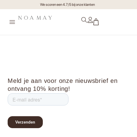
We scoren een 4.7/5 bij onze klanten
Mome0352
Meld je aan voor onze nieuwsbrief en
ontvang 10% korting!