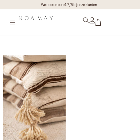
We scoren een 4.7/5 bij onze klanten
Mome9891