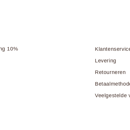
ang 10%
Klantenservic
Levering
Retourneren
Betaalmethod
Veelgestelde 