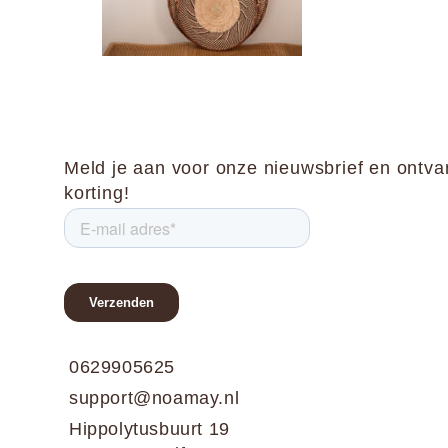
Meld je aan voor onze nieuwsbrief en ontv
korting!
0629905625
support@noamay.nl
Hippolytusbuurt 19