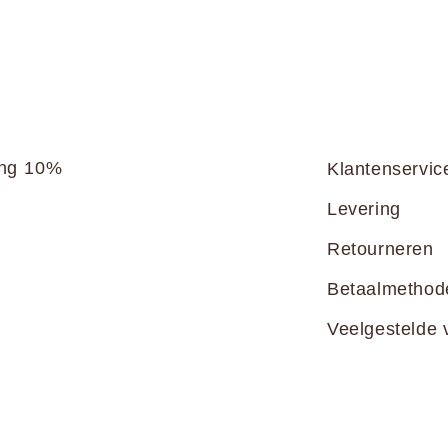
ang 10%
Klantenservic
Levering
Retourneren
Betaalmethod
Veelgestelde 