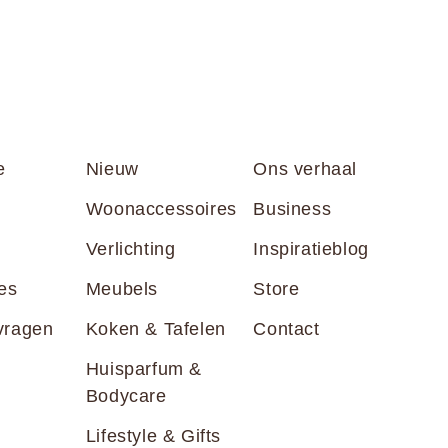
e
Nieuw
Ons verhaal
Woonaccessoires
Business
Verlichting
Inspiratieblog
es
Meubels
Store
vragen
Koken & Tafelen
Contact
Huisparfum &
Bodycare
Lifestyle & Gifts