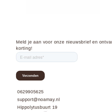
Meld je aan voor onze nieuwsbrief en ontv
korting!
0629905625
support@noamay.nl
Hippolytusbuurt 19