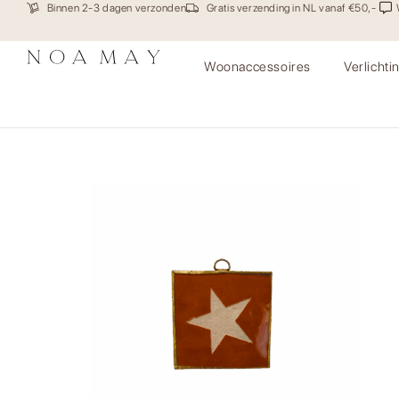
Binnen 2-3 dagen verzonden
Gratis verzending in NL vanaf €50,-
Woonaccessoires
Verlichti
Tegeltje Ster Mini Amber