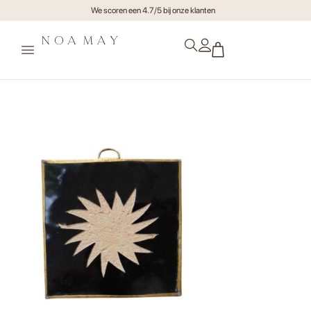
We scoren een 4.7/5 bij onze klanten
Tegeltje Zon Maxi Zwart