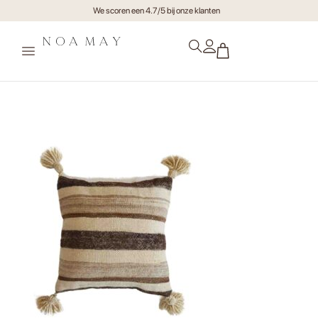
We scoren een 4.7/5 bij onze klanten
Kussen Beni Pompom NO2