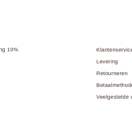
ang 10%
Klantenservic
Levering
Retourneren
Betaalmethod
Veelgestelde 