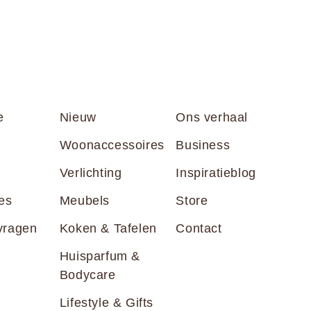
e
Nieuw
Ons verhaal
Woonaccessoires
Business
Verlichting
Inspiratieblog
es
Meubels
Store
vragen
Koken & Tafelen
Contact
Huisparfum &
Bodycare
Lifestyle & Gifts