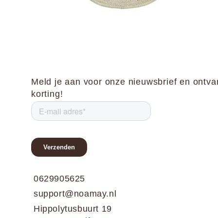
Meld je aan voor onze nieuwsbrief en ontv
korting!
0629905625
support@noamay.nl
Hippolytusbuurt 19