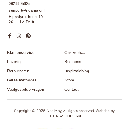
0629905625
support@noamay.nl
Hippolytusbuurt 19
2611 HM Delft
Klantenservice
Ons verhaal
Levering
Business
Retourneren
Inspiratieblog
Betaalmethodes
Store
Veelgestelde vragen
Contact
Copyright © 2026 Noa May, All rights reserved. Website by
TOMMASO
DESIGN