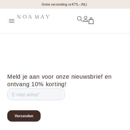
Gratis verzending va €75,- (NL)
xr:d:DAF0OUCdvjc:17,j:34648032
Meld je aan voor onze nieuwsbrief en
ontvang 10% korting!