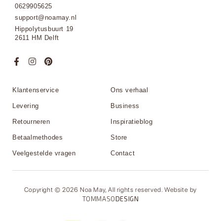
0629905625
support@noamay.nl
Hippolytusbuurt 19
2611 HM Delft
Klantenservice
Ons verhaal
Levering
Business
Retourneren
Inspiratieblog
Betaalmethodes
Store
Veelgestelde vragen
Contact
Copyright © 2026 Noa May, All rights reserved. Website by
TOMMASO
DESIGN