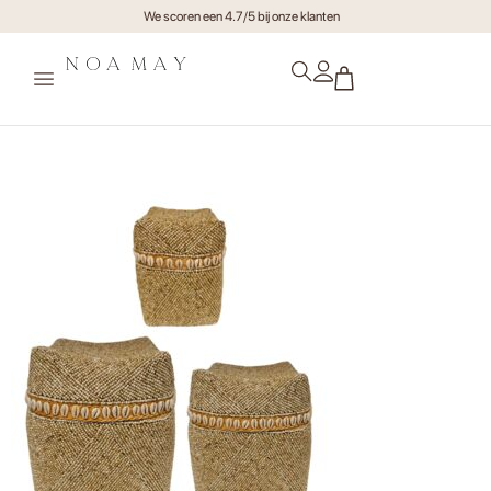
We scoren een 4.7/5 bij onze klanten
Offerbox Nour Set van 3