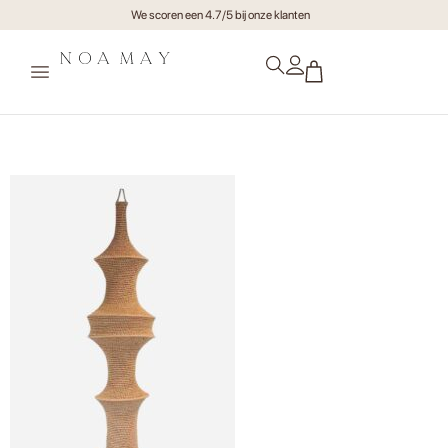
We scoren een 4.7/5 bij onze klanten
Hanglamp Zazu