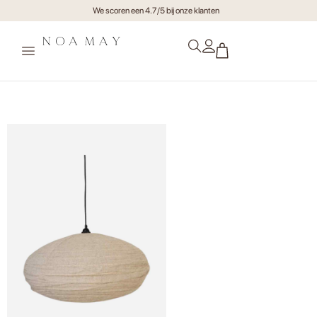
We scoren een 4.7/5 bij onze klanten
Lamp Ellipse Taupe XL