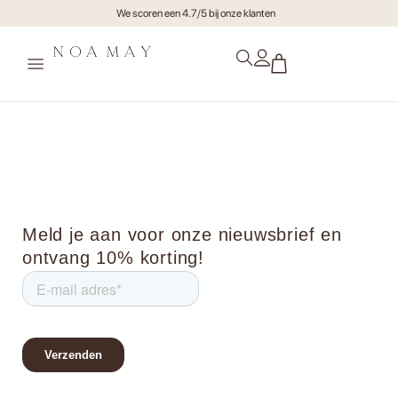
We scoren een 4.7/5 bij onze klanten
Mand Loulou Small
Meld je aan voor onze nieuwsbrief en
ontvang 10% korting!