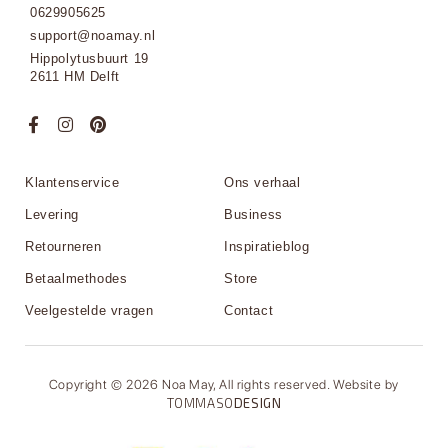
0629905625
support@noamay.nl
Hippolytusbuurt 19
2611 HM Delft
Klantenservice
Ons verhaal
Levering
Business
Retourneren
Inspiratieblog
Betaalmethodes
Store
Veelgestelde vragen
Contact
Copyright © 2026 Noa May, All rights reserved. Website by
TOMMASO
DESIGN