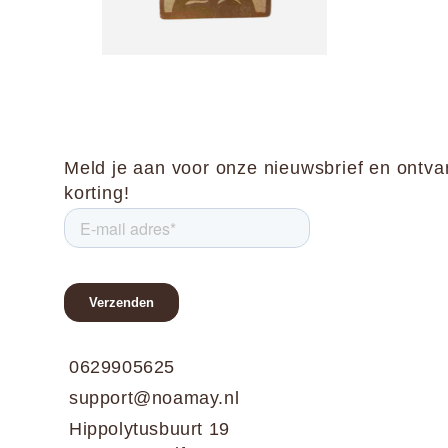
Meld je aan voor onze nieuwsbrief en ontv
korting!
0629905625
support@noamay.nl
Hippolytusbuurt 19