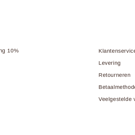
ang 10%
Klantenservic
Levering
Retourneren
Betaalmethod
Veelgestelde 