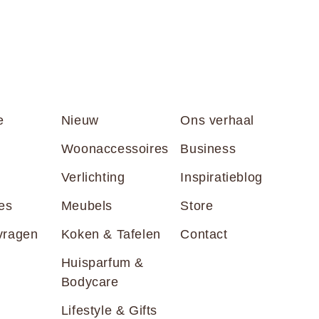
e
Nieuw
Ons verhaal
Woonaccessoires
Business
Verlichting
Inspiratieblog
es
Meubels
Store
vragen
Koken & Tafelen
Contact
Huisparfum &
Bodycare
Lifestyle & Gifts