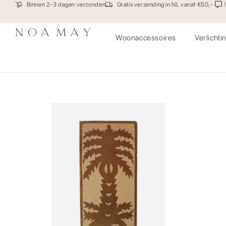
Binnen 2-3 dagen verzonden
Gratis verzending in NL vanaf €50,-
Woonaccessoires
Verlichti
Tegel Palms Bruin