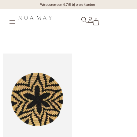
We scoren een 4.7/5 bij onze klanten
Schaal Berber Zwart Naturel