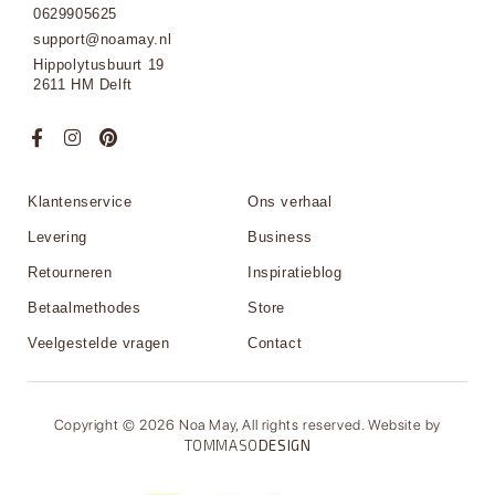
0629905625
support@noamay.nl
Hippolytusbuurt 19
2611 HM Delft
Klantenservice
Ons verhaal
Levering
Business
Retourneren
Inspiratieblog
Betaalmethodes
Store
Veelgestelde vragen
Contact
Copyright © 2026 Noa May, All rights reserved. Website by
TOMMASO
DESIGN