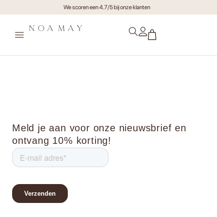
We scoren een 4.7/5 bij onze klanten
Schaal Berber Oker Naturel
Meld je aan voor onze nieuwsbrief en
ontvang 10% korting!