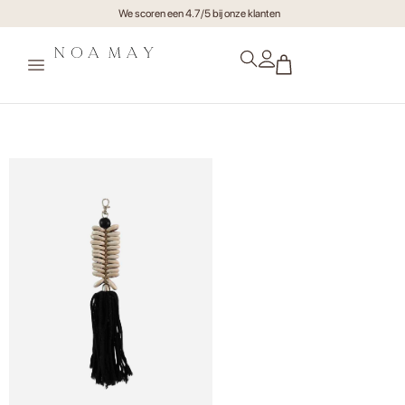
We scoren een 4.7/5 bij onze klanten
Tassel Gili