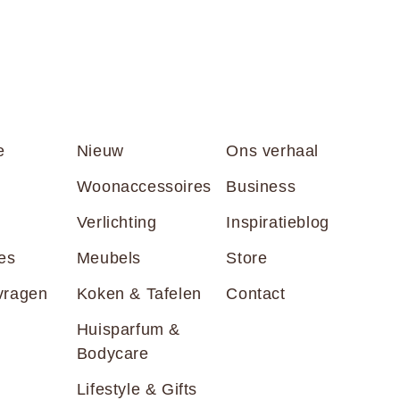
e
Nieuw
Ons verhaal
Woonaccessoires
Business
Verlichting
Inspiratieblog
es
Meubels
Store
vragen
Koken & Tafelen
Contact
Huisparfum &
Bodycare
Lifestyle & Gifts