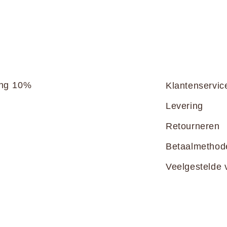
ang 10%
Klantenservic
Levering
Retourneren
Betaalmethod
Veelgestelde 