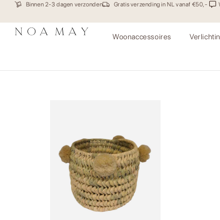
Binnen 2-3 dagen verzonden
Gratis verzending in NL vanaf €50,-
Woonaccessoires
Verlichti
Mand Boho Beige Small