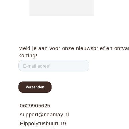
Meld je aan voor onze nieuwsbrief en ontv
korting!
0629905625
support@noamay.nl
Hippolytusbuurt 19