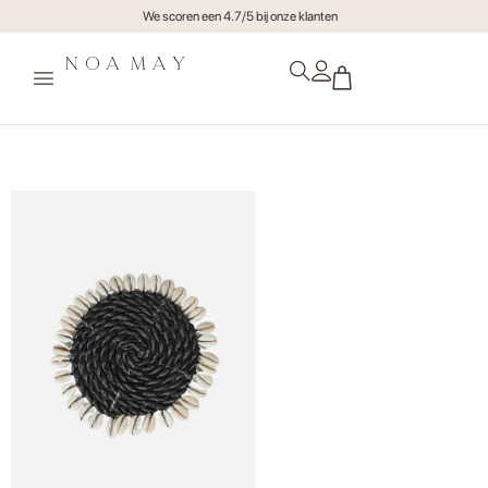
We scoren een 4.7/5 bij onze klanten
Onderzetter Luther