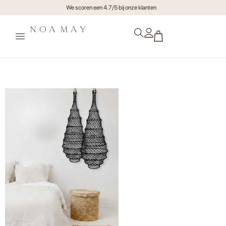
We scoren een 4.7/5 bij onze klanten
Sfeerbeeld Lamp Numa Zwart