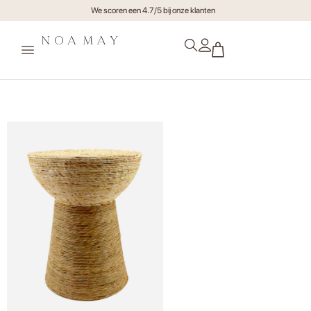
We scoren een 4.7/5 bij onze klanten
Bijzettafel Boho