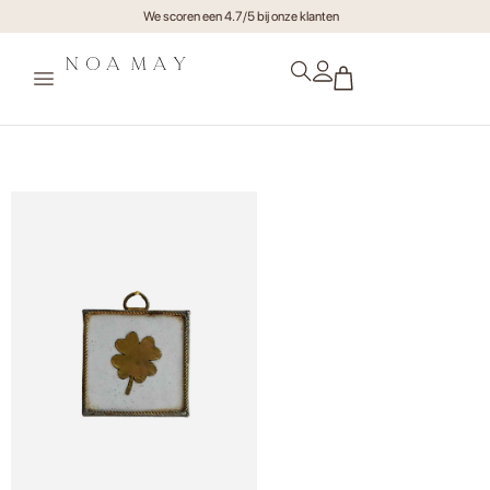
We scoren een 4.7/5 bij onze klanten
Mini Tegel Klaver Golden Wit