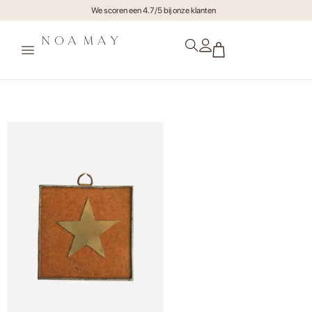
We scoren een 4.7/5 bij onze klanten
Maxi Tegel Ster Golden Bruin