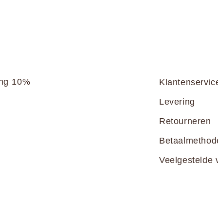
ang 10%
Klantenservic
Levering
Retourneren
Betaalmethod
Veelgestelde 