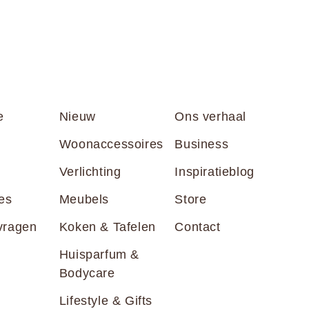
e
Nieuw
Ons verhaal
Woonaccessoires
Business
Verlichting
Inspiratieblog
es
Meubels
Store
vragen
Koken & Tafelen
Contact
Huisparfum &
Bodycare
Lifestyle & Gifts