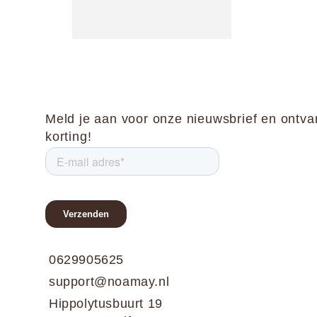
Meld je aan voor onze nieuwsbrief en ontv
korting!
0629905625
support@noamay.nl
Hippolytusbuurt 19