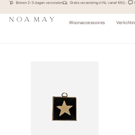
Binnen 2-3 dagen verzonden
Gratis verzending in NL vanaf €50,-
Woonaccessoires
Verlichti
Mini Tegel Ster Carved Zw