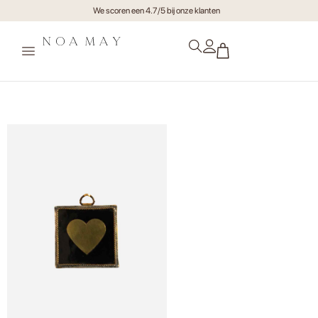
We scoren een 4.7/5 bij onze klanten
Mini Tegel Hart Golden Zwart