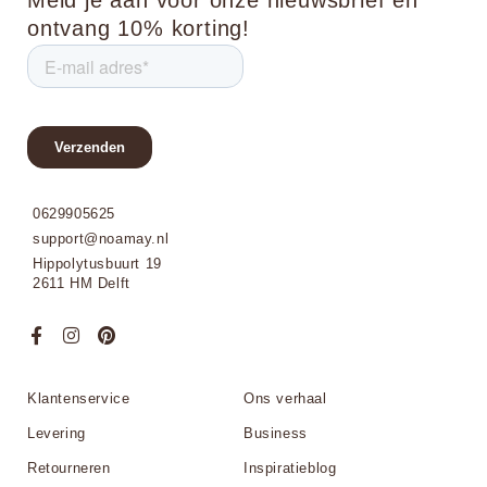
Meld je aan voor onze nieuwsbrief en
ontvang 10% korting!
0629905625
support@noamay.nl
Hippolytusbuurt 19
2611 HM Delft
Klantenservice
Ons verhaal
Levering
Business
Retourneren
Inspiratieblog