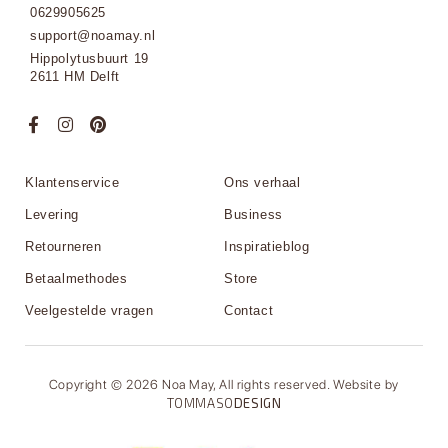
0629905625
support@noamay.nl
Hippolytusbuurt 19
2611 HM Delft
Klantenservice
Ons verhaal
Levering
Business
Retourneren
Inspiratieblog
Betaalmethodes
Store
Veelgestelde vragen
Contact
Copyright © 2026 Noa May, All rights reserved. Website by
TOMMASO
DESIGN