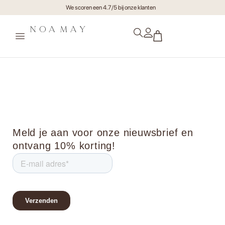
We scoren een 4.7/5 bij onze klanten
noamay.studioileve-74
Meld je aan voor onze nieuwsbrief en
ontvang 10% korting!