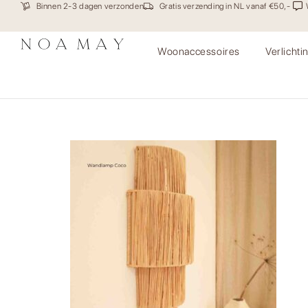
Binnen 2-3 dagen verzonden
Gratis verzending in NL vanaf €50,-
Woonaccessoires
Verlichti
Wandlamp Coco insta