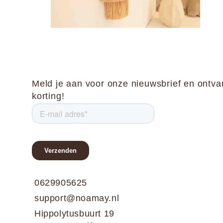
Meld je aan voor onze nieuwsbrief en ontv
korting!
0629905625
support@noamay.nl
Hippolytusbuurt 19