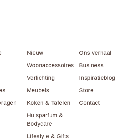
e
Nieuw
Ons verhaal
Woonaccessoires
Business
Verlichting
Inspiratieblog
es
Meubels
Store
vragen
Koken & Tafelen
Contact
Huisparfum &
Bodycare
Lifestyle & Gifts