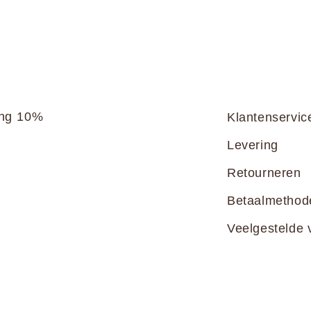
ang 10%
Klantenservic
Levering
Retourneren
Betaalmethod
Veelgestelde 