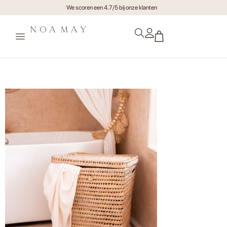
We scoren een 4.7/5 bij onze klanten
badkamer-mand