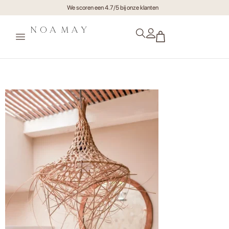
We scoren een 4.7/5 bij onze klanten
Hanglamp Lulu