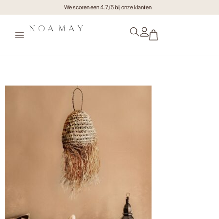
We scoren een 4.7/5 bij onze klanten
Hanglamp Nouri