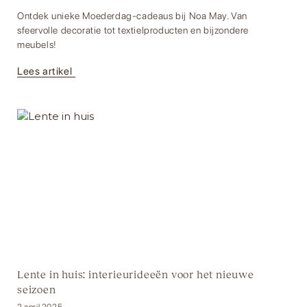
Ontdek unieke Moederdag-cadeaus bij Noa May. Van
sfeervolle decoratie tot textielproducten en bijzondere
meubels!
Lees artikel
Lente in huis: interieurideeën voor het nieuwe
seizoen
2 april 2025