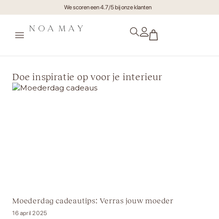
Gratis verzending va €75,- (NL)
We scoren een 4.7/5 bi
Doe inspiratie op voor je interieur
Moederdag cadeautips: Verras jouw moeder
16 april 2025