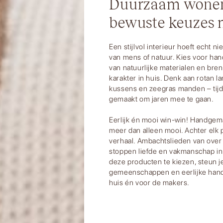
Duurzaam wonen
bewuste keuzes
Een stijlvol interieur hoeft echt ni
van mens of natuur. Kies voor ha
van natuurlijke materialen en bren
karakter in huis. Denk aan rotan la
kussens en zeegras manden – tijd
gemaakt om jaren mee te gaan.
Eerlijk én mooi win-win! Handgema
meer dan alleen mooi. Achter elk 
verhaal. Ambachtslieden van over
stoppen liefde en vakmanschap in 
deze producten te kiezen, steun je
gemeenschappen en eerlijke hand
huis én voor de makers.