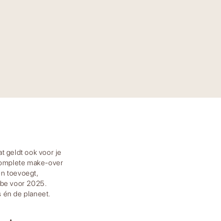
t geldt ook voor je
 complete make-over
en toevoegt,
ibe voor 2025.
 én de planeet.