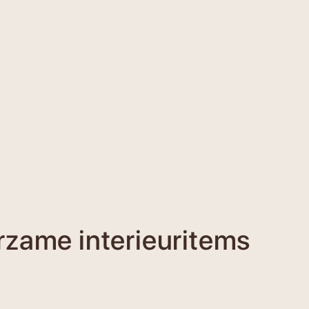
rzame interieuritems