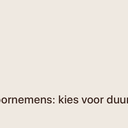
oornemens: kies voor duu