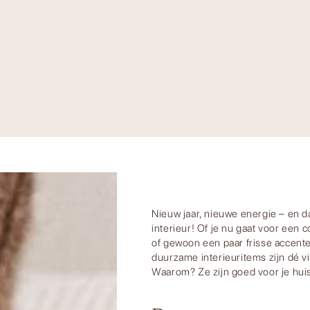
Nieuw jaar, nieuwe energie – en da
interieur! Of je nu gaat voor een
of gewoon een paar frisse accent
duurzame interieuritems zijn dé v
Waarom? Ze zijn goed voor je huis