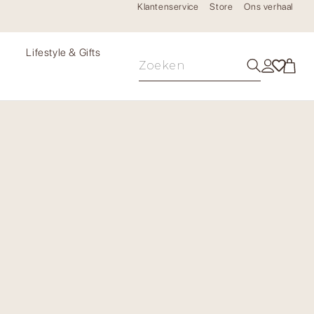
Klantenservice
Store
Ons verhaal
e
Lifestyle & Gifts