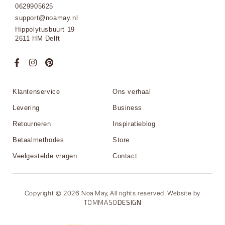
0629905625
support@noamay.nl
Hippolytusbuurt 19
2611 HM Delft
Klantenservice
Ons verhaal
Levering
Business
Retourneren
Inspiratieblog
Betaalmethodes
Store
Veelgestelde vragen
Contact
Copyright © 2026 Noa May, All rights reserved. Website by
TOMMASO
DESIGN